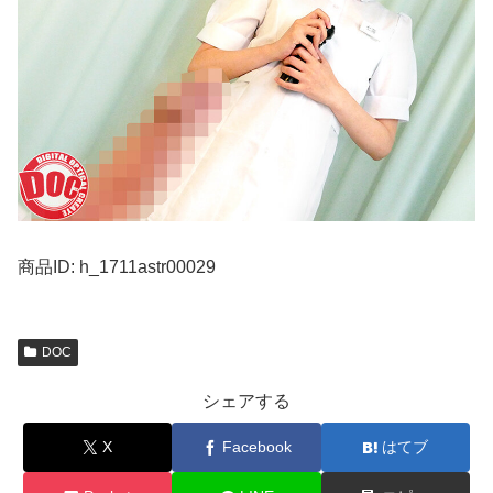
商品ID: h_1711astr00029
DOC
シェアする
X
Facebook
はてブ