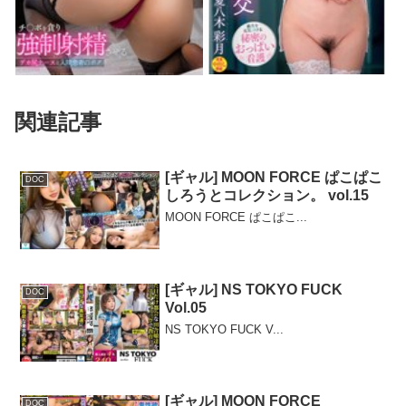
関連記事
[ギャル] MOON FORCE ぱこぱこ
DOC
しろうとコレクション。 vol.15
MOON FORCE ぱこぱこ...
[ギャル] NS TOKYO FUCK
DOC
Vol.05
NS TOKYO FUCK V...
[ギャル] MOON FORCE
DOC