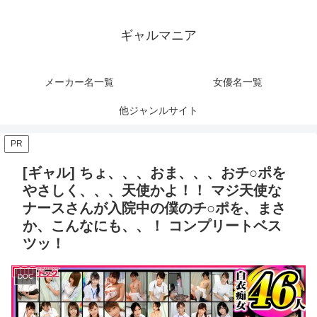
ギャルマニア
メーカー名一覧
女優名一覧
他ジャンルサイト
PR
[ギャル] ちょ、、、おま、、、おチ○ポを
やさしく、、、天使かよ！！ マジ天使な
ナースさんが入院中の僕のチ○ポを、まさ
か、こんなにも、、！ コンプリートベス
ツッ！
DOC