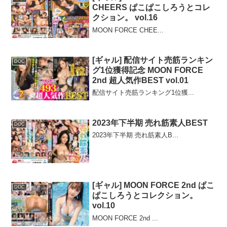
CHEERS ぱこぱこしろうとコレ
クション。 vol.16
MOON FORCE CHEE...
[ギャル] 配信サイト売筋ランキン
DOC
グ1位獲得記念 MOON FORCE
2nd 超人気作BEST vol.01
配信サイト売筋ランキング1位獲...
2023年下半期 売れ筋素人BEST
DOC
2023年下半期 売れ筋素人B...
[ギャル] MOON FORCE 2nd ぱこ
DOC
ぱこしろうとコレクション。
vol.10
MOON FORCE 2nd ...