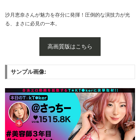
沙月恵奈さんが魅力を存分に発揮！圧倒的な演技力が光
る、まさに必見の一本。
高画質版はこちら
サンプル画像: