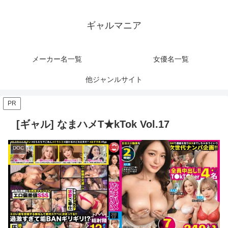
ギャルマニア
メーカー名一覧
女優名一覧
他ジャンルサイト
PR
[ギャル] なまハメT★kTok Vol.17
DOC